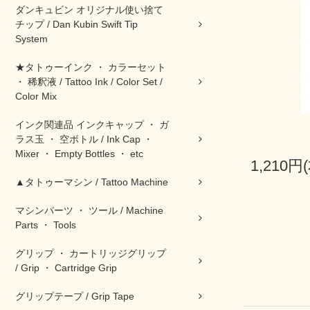
ダンキュビン オリジナル使い捨て
チップ / Dan Kubin Swift Tip
System
★タトゥーインク ・ カラーセット
・ 稀釈液 / Tattoo Ink / Color Set /
Color Mix
インク関連品 インクキャップ ・ ガ
ラス玉 ・ 空ボトル / Ink Cap ・
Mixer ・ Empty Bottles ・ etc
1,210円
▲タトゥーマシン / Tattoo Machine
マシンパーツ ・ ツール / Machine
Parts ・ Tools
グリップ ・ カートリッジグリップ
/ Grip ・ Cartridge Grip
グリップテープ / Grip Tape