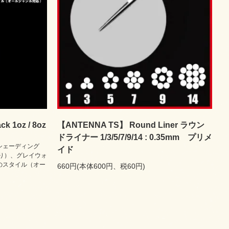
 1oz / 8oz
【ANTENNA TS】 Round Liner ラウン
ドライナー 1/3/5/7/9/14 : 0.35mm プリメ
シェーディング
イド
り）、グレイウォ
のスタイル（オー
660円(本体600円、税60円)