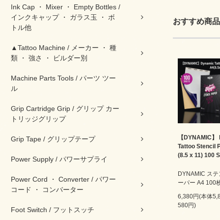
Ink Cap ・ Mixer ・ Empty Bottles /
インクキャップ ・ ガラス玉 ・ ボ
おすすめ商品
トル他
▲Tattoo Machine / メーカー ・ 種
類 ・ 強さ ・ ビルダー別
Machine Parts Tools / パーツ ツー
ル
Grip Cartridge Grip / グリップ カー
トリッジグリップ
【DYNAMIC】 
Grip Tape / グリップテープ
Tattoo Stencil
(8.5 x 11) 100 
Power Supply / パワーサプライ
DYNAMIC ス
Power Cord ・ Converter / パワー
ーパー A4 10
コード ・ コンバーター
6,380円(本体5
580円)
Foot Switch / フットスッチ