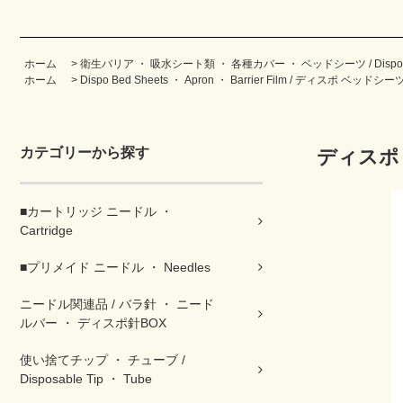
ホーム
>
衛生バリア ・ 吸水シート類 ・ 各種カバー ・ ベッドシーツ / Dispo ・ Bed
ホーム
>
Dispo Bed Sheets ・ Apron ・ Barrier Film / ディスポ 
カテゴリーから探す
ディスポ ベ
■カートリッジ ニードル ・
Cartridge
■プリメイド ニードル ・ Needles
ニードル関連品 / バラ針 ・ ニード
ルバー ・ ディスポ針BOX
使い捨てチップ ・ チューブ /
Disposable Tip ・ Tube