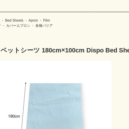
 Sheets ・ Apron ・ Film
ベッドシーツ ・ カバーエプロン ・ 各種バリア
ットシーツ 180cm×100cm Dispo Bed She