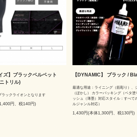
サイズ】ブラックベルベット
【DYNAMIC】 ブラック / Black
・ニトリル)
最適な用途：ライニング（筋彫り）、
（ぼかし） カラーパッキング（ベタ塗
ブラックライオンとなります
ッシュ（薄墨）対応スタイル：すべて
1,400円、税140円)
ルジャンル対応）
1,430円(本体1,300円、税130円)