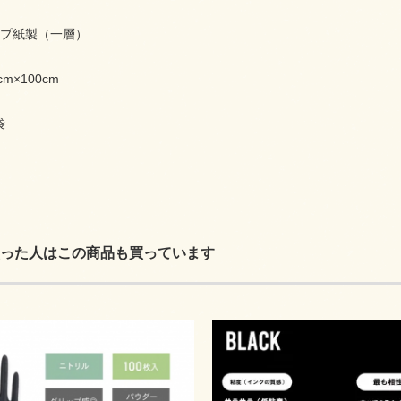
ープ紙製（一層）
m×100cm
袋
った人はこの商品も買っています