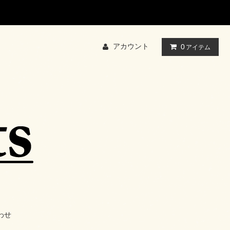
アカウント
0
アイテム
わせ