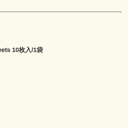
ets 10枚入/1袋