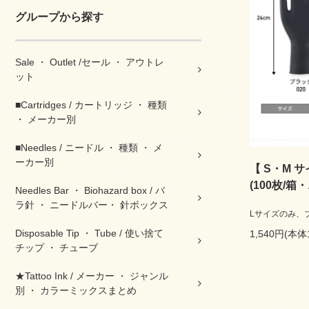
グループから探す
Sale ・ Outlet /セール ・ アウトレ
ット
■Cartridges / カートリッジ ・ 種類
・ メーカー別
■Needles / ニードル ・ 種類 ・ メ
ーカー別
【 S・M 
(100枚/箱
Needles Bar ・ Biohazard box / バ
ラ針 ・ ニードルバー・ 針ボックス
Lサイズのみ、
Disposable Tip ・ Tube / 使い捨て
1,540円(本体
チップ ・ チューブ
★Tattoo Ink / メーカー ・ ジャンル
別 ・ カラーミックスまとめ