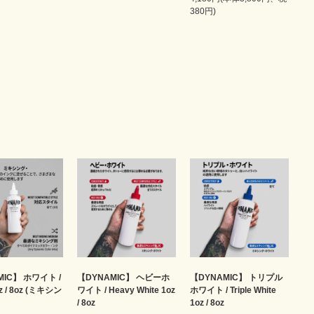
380円)
MIC】 ホワイト /
【DYNAMIC】 ヘビーホ
【DYNAMIC】 トリプル
oz / 8oz (ミキシン
ワイト / Heavy White 1oz
ホワイト / Triple White
/ 8oz
1oz / 8oz