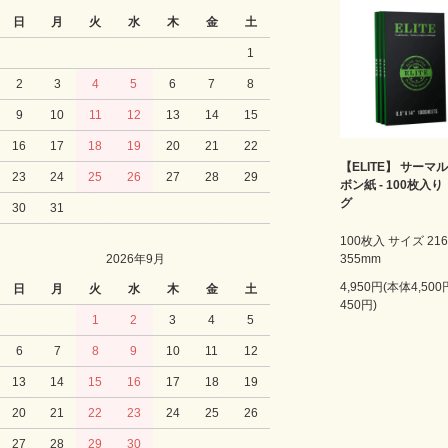
日
月
火
水
木
金
土
1
2
3
4
5
6
7
8
9
10
11
12
13
14
15
16
17
18
19
20
21
22
【ELITE】 サーマ
23
24
25
26
27
28
29
ボン紙 - 100枚入り
グ
30
31
100枚入 サイズ 216
355mm
2026年9月
4,950円(本体4,50
日
月
火
水
木
金
土
450円)
1
2
3
4
5
6
7
8
9
10
11
12
13
14
15
16
17
18
19
20
21
22
23
24
25
26
27
28
29
30