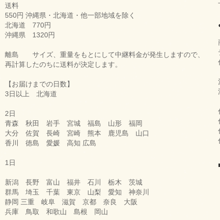
送料
550円 沖縄県・北海道・他一部地域を除く
北海道 770円
沖縄県 1320円
離島 サイズ、重量をもとにして中継料金が発生しますので、
再計算したのちに送料が決定します。
【お届けまでの日数】
3日以上 北海道
2日
青森 秋田 岩手 宮城 福島 山形 福岡
大分 佐賀 長崎 宮崎 熊本 鹿児島 山口
香川 徳島 愛媛 高知 広島
1日
新潟 長野 富山 福井 石川 栃木 茨城
群馬 埼玉 千葉 東京 山梨 愛知 神奈川
静岡 三重 岐阜 滋賀 京都 奈良 大阪
兵庫 鳥取 和歌山 島根 岡山