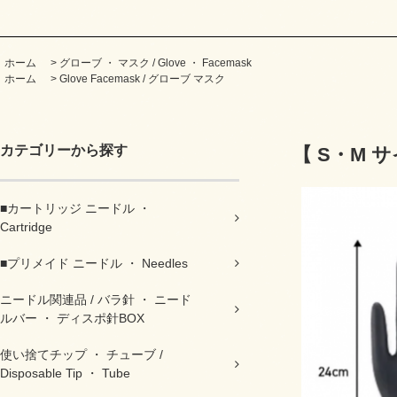
ホーム
>
グローブ ・ マスク / Glove ・ Facemask
ホーム
>
Glove Facemask / グローブ マスク
カテゴリーから探す
【 S・M 
■カートリッジ ニードル ・
Cartridge
■プリメイド ニードル ・ Needles
ニードル関連品 / バラ針 ・ ニード
ルバー ・ ディスポ針BOX
使い捨てチップ ・ チューブ /
Disposable Tip ・ Tube