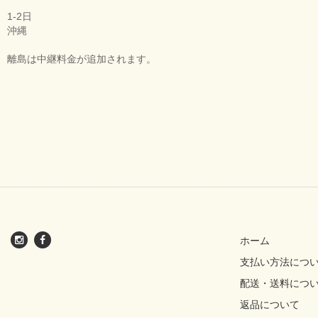
1-2日
沖縄
離島は中継料金が追加されます。
ホーム
支払い方法につ
配送・送料につ
返品について