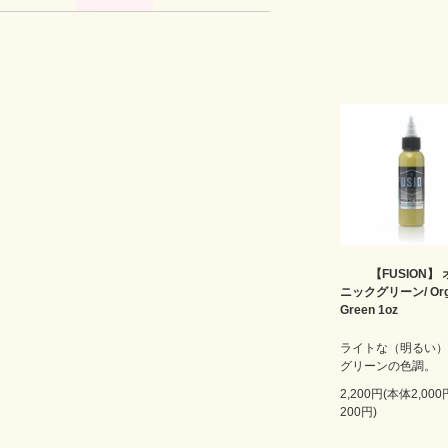
【FUSION】
ニックグリーン/ Org
Green 1oz
ライトな（明るい）
グリーンの色調。
2,200円(本体2,00
200円)