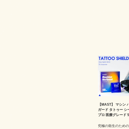
【MAST】 マシン 
ガード タトゥー シ
プロ 医療グレード 5
究極の衛生のための