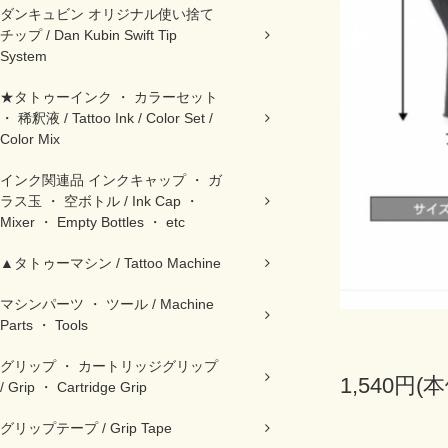
ダンキュビン オリジナル使い捨て
チップ / Dan Kubin Swift Tip
System
★タトゥーインク ・ カラーセット
・ 稀釈液 / Tattoo Ink / Color Set /
Color Mix
インク関連品 インクキャップ ・ ガ
ラス玉 ・ 空ボトル / Ink Cap ・
Mixer ・ Empty Bottles ・ etc
▲タトゥーマシン / Tattoo Machine
マシンパーツ ・ ツール / Machine
Parts ・ Tools
グリップ ・ カートリッジグリップ
1,540円(
/ Grip ・ Cartridge Grip
グリップテープ / Grip Tape