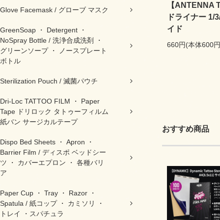
【ANTENNA T
Glove Facemask / グローブ マスク
ドライナー 1/3/5
イド
GreenSoap ・ Detergent ・
NoSpray Bottle / 洗浄合成洗剤 ・
660円(本体600
グリーンソープ ・ ノースプレート
ボトル
Sterilization Pouch / 滅菌パウチ
Dri-Loc TATTOO FILM ・ Paper
Tape ドリロック タトゥーフィルム
紙バン サージカルテープ
おすすめ商品
Dispo Bed Sheets ・ Apron ・
Barrier Film / ディスポ ベッドシー
ツ ・ カバーエプロン ・ 各種バリ
ア
Paper Cup ・ Tray ・ Razor ・
Spatula / 紙コップ ・ カミソリ ・
トレイ ・スパチュラ