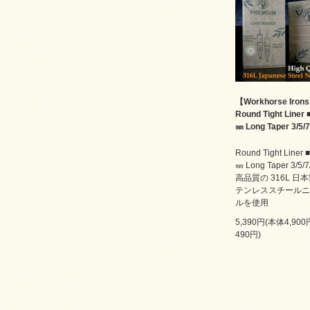
【Workhorse Iron
Round Tight Liner 
㎜ Long Taper 3/5/7
Round Tight Liner 
㎜ Long Taper 3/5/7
高品質の 316L 日
テンレススチールニ
ルを使用
5,390円(本体4,90
490円)