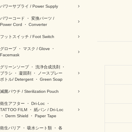
パワーサプライ / Power Supply
パワーコード ・ 変換パーツ /
Power Cord ・ Converter
フットスイッチ / Foot Switch
グローブ ・ マスク / Glove ・
Facemask
グリーンソープ ・ 洗浄合成洗剤 ・
ブラシ ・ 凝固剤 ・ ノースプレー
ボトル/ Detergent ・ Green Soap
滅菌パウチ / Sterilization Pouch
衛生アフター ・ Dri-Loc ・
TATTOO FILM ・ 紙バン / Dri-Loc
・ Derm Shield ・ Paper Tape
衛生バリア ・ 吸水シート類 ・ 各