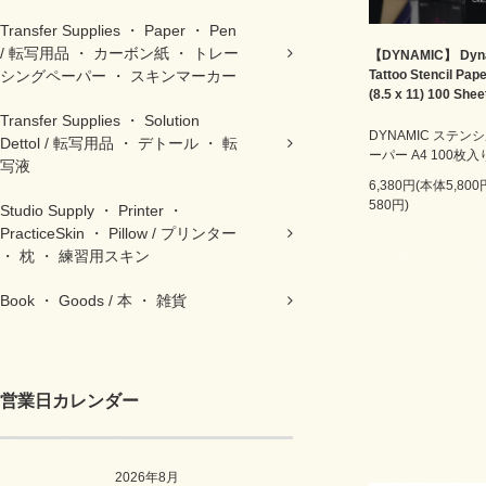
Transfer Supplies ・ Paper ・ Pen
/ 転写用品 ・ カーボン紙 ・ トレー
【DYNAMIC】 Dyn
Tattoo Stencil Pap
シングペーパー ・ スキンマーカー
(8.5 x 11) 100 Shee
Transfer Supplies ・ Solution
DYNAMIC ステン
Dettol / 転写用品 ・ デトール ・ 転
ーパー A4 100枚入
写液
6,380円(本体5,80
580円)
Studio Supply ・ Printer ・
PracticeSkin ・ Pillow / プリンター
・ 枕 ・ 練習用スキン
Book ・ Goods / 本 ・ 雑貨
営業日カレンダー
2026年8月