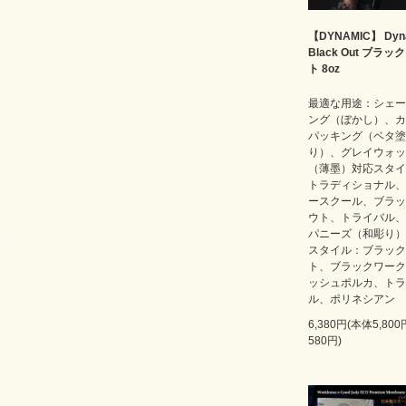
【DYNAMIC】 Dyn
Black Out ブラッ
ト 8oz
最適な用途：シェー
ング（ぼかし）、カ
パッキング（ベタ塗
り）、グレイウォッ
（薄墨）対応スタイ
トラディショナル、
ースクール、ブラッ
ウト、トライバル、
パニーズ（和彫り）
スタイル：ブラック
ト、ブラックワーク
ッシュポルカ、トラ
ル、ポリネシアン
6,380円(本体5,80
580円)