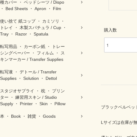
種カバー ・ ベッドシーツ / Dispo
・ Bed Sheets ・ Apron ・ Film
使い捨て 紙コップ ・ カミソリ ・
トレイ ・ 木製スパチュラ / Cup ・
購入数
Tray ・ Razor ・ Spatula
転写用品 ・ カーボン紙 ・ トレー
シングペーパー ・ フィルム ・ ス
キンマーカー / Transfer Supplies
転写液 ・ デトール / Transfer
Supplies ・ Solution ・ Dettol
スタジオサプライ ・ 枕 ・ プリン
ター ・ 練習用スキン / Studio
Supply ・ Printer ・ Skin ・ Pillow
ブラックベルベット
本 ・ Book ・ 雑貨 ・ Goods
Lサイズは在庫が