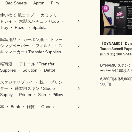
・ Bed Sheets ・ Apron ・ Film
使い捨て 紙コップ ・ カミソリ ・
トレイ ・ 木製スパチュラ / Cup ・
Tray ・ Razor ・ Spatula
転写用品 ・ カーボン紙 ・ トレー
【DYNAMIC】 Dyn
シングペーパー ・ フィルム ・ ス
Tattoo Stencil Pap
キンマーカー / Transfer Supplies
(8.5 x 11) 100 Shee
転写液 ・ デトール / Transfer
DYNAMIC ステン
Supplies ・ Solution ・ Dettol
ーパー A4 100枚入
6,380円(本体5,80
スタジオサプライ ・ 枕 ・ プリン
580円)
ター ・ 練習用スキン / Studio
Supply ・ Printer ・ Skin ・ Pillow
本 ・ Book ・ 雑貨 ・ Goods