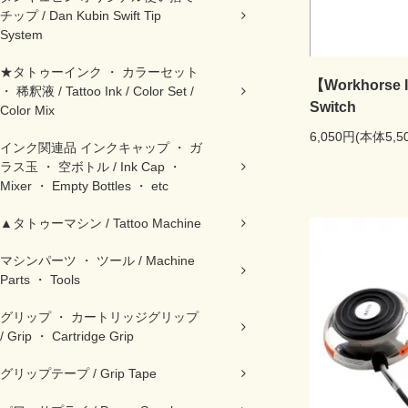
チップ / Dan Kubin Swift Tip
System
★タトゥーインク ・ カラーセット
【Workhorse I
・ 稀釈液 / Tattoo Ink / Color Set /
Switch
Color Mix
6,050円(本体5,
インク関連品 インクキャップ ・ ガ
ラス玉 ・ 空ボトル / Ink Cap ・
Mixer ・ Empty Bottles ・ etc
▲タトゥーマシン / Tattoo Machine
マシンパーツ ・ ツール / Machine
Parts ・ Tools
グリップ ・ カートリッジグリップ
/ Grip ・ Cartridge Grip
グリップテープ / Grip Tape