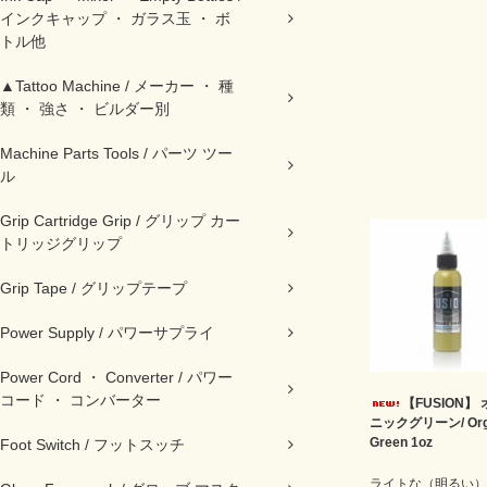
インクキャップ ・ ガラス玉 ・ ボ
トル他
▲Tattoo Machine / メーカー ・ 種
類 ・ 強さ ・ ビルダー別
Machine Parts Tools / パーツ ツー
ル
Grip Cartridge Grip / グリップ カー
トリッジグリップ
Grip Tape / グリップテープ
Power Supply / パワーサプライ
Power Cord ・ Converter / パワー
コード ・ コンバーター
【FUSION】
ニックグリーン/ Org
Green 1oz
Foot Switch / フットスッチ
ライトな（明るい）