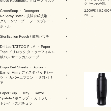
Glove Facemask / グローブ マスク
グリーンの色調。
GreenSoap ・ Detergent ・
2,200円(本体2,00
200円)
NoSpray Bottle / 洗浄合成洗剤 ・
グリーンソープ ・ ノースプレート
ボトル
Sterilization Pouch / 滅菌パウチ
Dri-Loc TATTOO FILM ・ Paper
Tape ドリロック タトゥーフィルム
紙バン サージカルテープ
Dispo Bed Sheets ・ Apron ・
Barrier Film / ディスポ ベッドシー
ツ ・ カバーエプロン ・ 各種バリ
ア
Paper Cup ・ Tray ・ Razor ・
Spatula / 紙コップ ・ カミソリ ・
トレイ ・スパチュラ