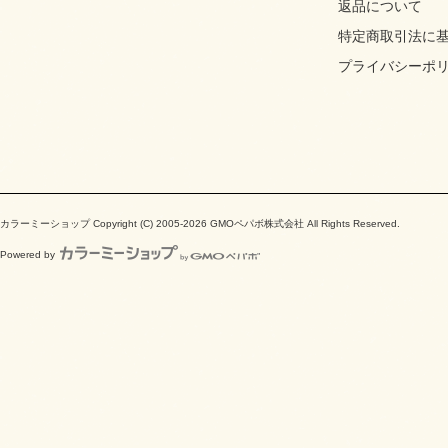
返品について
特定商取引法に
プライバシーポ
カラーミーショップ
Copyright (C) 2005-2026
GMOペパボ株式会社
All Rights Reserved.
Powered by