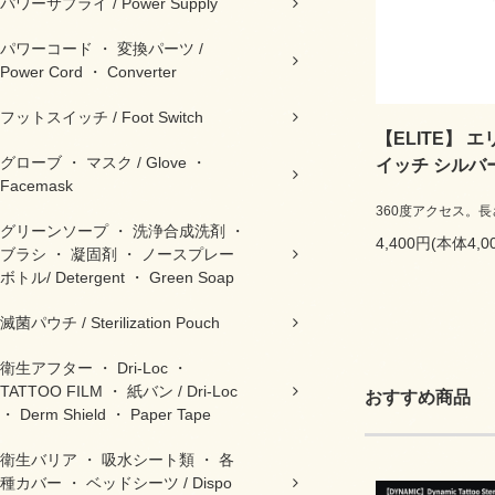
パワーサプライ / Power Supply
パワーコード ・ 変換パーツ /
Power Cord ・ Converter
フットスイッチ / Foot Switch
【ELITE】
グローブ ・ マスク / Glove ・
イッチ シルバ
Facemask
360度アクセス。長
グリーンソープ ・ 洗浄合成洗剤 ・
4,400円(本体4,
ブラシ ・ 凝固剤 ・ ノースプレー
ボトル/ Detergent ・ Green Soap
滅菌パウチ / Sterilization Pouch
衛生アフター ・ Dri-Loc ・
TATTOO FILM ・ 紙バン / Dri-Loc
おすすめ商品
・ Derm Shield ・ Paper Tape
衛生バリア ・ 吸水シート類 ・ 各
種カバー ・ ベッドシーツ / Dispo