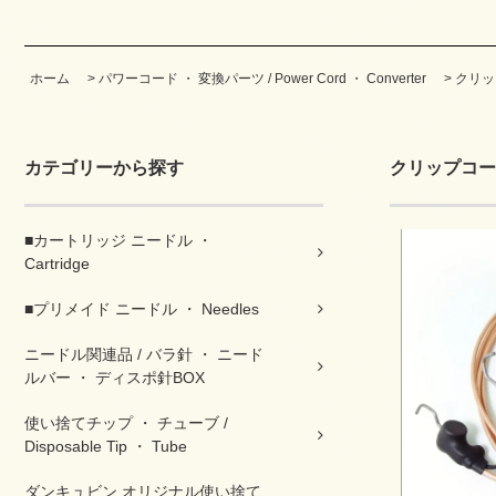
ホーム
>
パワーコード ・ 変換パーツ / Power Cord ・ Converter
>
クリッ
カテゴリーから探す
クリップコー
■カートリッジ ニードル ・
Cartridge
■プリメイド ニードル ・ Needles
ニードル関連品 / バラ針 ・ ニード
ルバー ・ ディスポ針BOX
使い捨てチップ ・ チューブ /
Disposable Tip ・ Tube
ダンキュビン オリジナル使い捨て