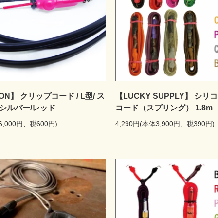
RON】 クリップコード / L型/ ス
【LUCKY SUPPLY】 シリ
シルバー/レッド
コード（スプリング） 1.8m
6,000円、税600円)
4,290円(本体3,900円、税390円)