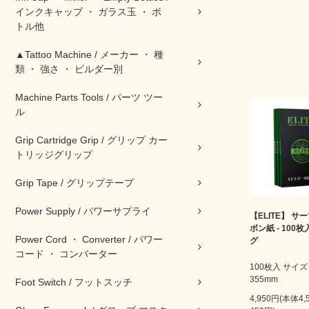
インクキャップ ・ ガラス玉 ・ ボ
トル他
▲Tattoo Machine / メーカー ・ 種
類 ・ 強さ ・ ビルダー別
Machine Parts Tools / パーツ ツー
ル
Grip Cartridge Grip / グリップ カー
トリッジグリップ
Grip Tape / グリップテープ
Power Supply / パワーサプライ
【ELITE】 サ
ボン紙 - 100
Power Cord ・ Converter / パワー
グ
コード ・ コンバーター
100枚入 サイズ 
355mm
Foot Switch / フットスッチ
4,950円(本体4