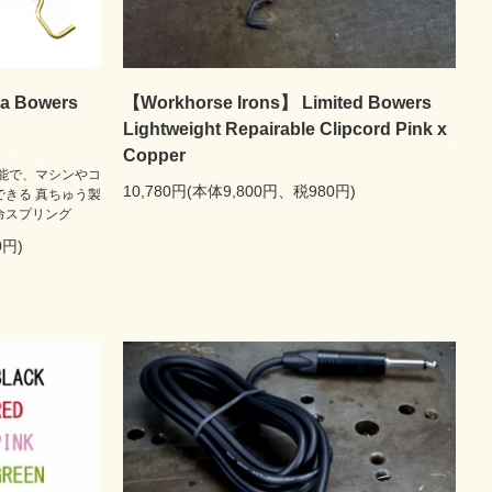
a Bowers
【Workhorse Irons】 Limited Bowers
Lightweight Repairable Clipcord Pink x
Copper
能で、マシンやコ
10,780円(本体9,800円、税980円)
きる 真ちゅう製
命スプリング
0円)