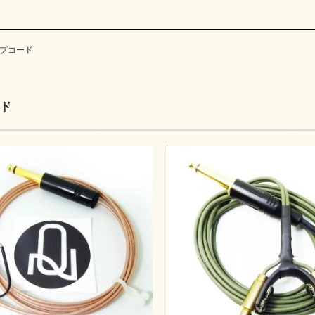
プコード
ド