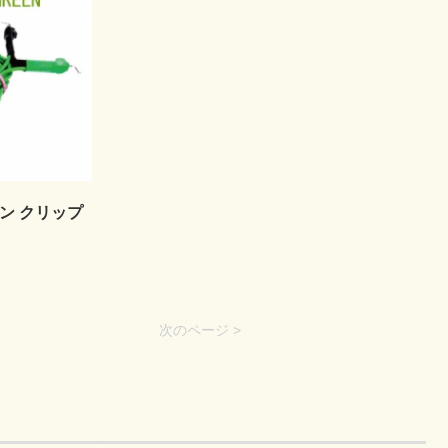
コン クリップ
次のページ >