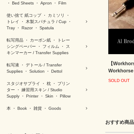
・ Bed Sheets ・ Apron ・ Film
使い捨て 紙コップ ・ カミソリ ・
トレイ ・ 木製スパチュラ / Cup ・
Tray ・ Razor ・ Spatula
転写用品 ・ カーボン紙 ・ トレー
シングペーパー ・ フィルム ・ ス
キンマーカー / Transfer Supplies
【Workhors
転写液 ・ デトール / Transfer
Workhors
Supplies ・ Solution ・ Dettol
SOLD OUT
スタジオサプライ ・ 枕 ・ プリン
ター ・ 練習用スキン / Studio
Supply ・ Printer ・ Skin ・ Pillow
本 ・ Book ・ 雑貨 ・ Goods
おすすめ商品