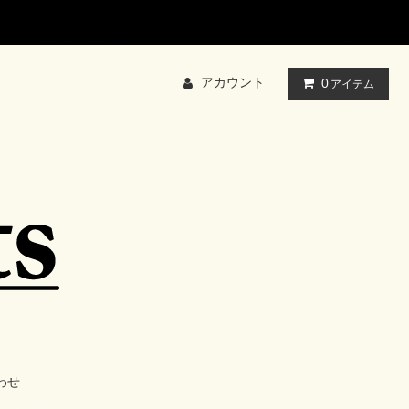
アカウント
0
アイテム
わせ