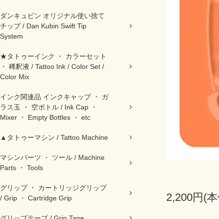
ダンキュビン オリジナル使い捨て
チップ / Dan Kubin Swift Tip
System
★タトゥーインク ・ カラーセット
・ 稀釈液 / Tattoo Ink / Color Set /
Color Mix
インク関連品 インクキャップ ・ ガ
ラス玉 ・ 空ボトル / Ink Cap ・
Mixer ・ Empty Bottles ・ etc
▲タトゥーマシン / Tattoo Machine
マシンパーツ ・ ツール / Machine
Parts ・ Tools
グリップ ・ カートリッジグリップ
2,200円(
/ Grip ・ Cartridge Grip
グリップテープ / Grip Tape