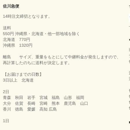
佐川急便
14時注文締切となります。
送料
550円 沖縄県・北海道・他一部地域を除く
北海道 770円
沖縄県 1320円
離島 サイズ、重量をもとにして中継料金が発生しますので、
再計算したのちに送料が決定します。
【お届けまでの日数】
3日以上 北海道
2日
青森 秋田 岩手 宮城 福島 山形 福岡
大分 佐賀 長崎 宮崎 熊本 鹿児島 山口
香川 徳島 愛媛 高知 広島
1日