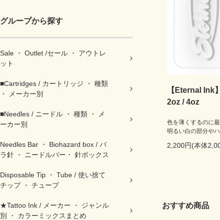
グループから探す
Sale ・ Outlet /セール ・ アウトレ
ット
■Cartridges / カートリッジ ・ 種類
【Eternal Ink
・ メーカー別
2oz / 4oz
■Needles / ニードル ・ 種類 ・ メ
色を薄くするのに最
ーカー別
明るい白の部分やハ
Needles Bar ・ Biohazard box / バ
2,200円(本体2,
ラ針 ・ ニードルバー・ 針ボックス
Disposable Tip ・ Tube / 使い捨て
チップ ・ チューブ
★Tattoo Ink / メーカー ・ ジャンル
おすすめ商品
別 ・ カラーミックスまとめ