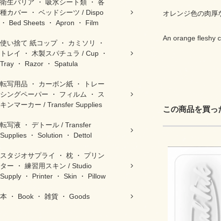
衛生バリア ・ 吸水シート類 ・ 各
種カバー ・ ベッドシーツ / Dispo
オレンジ色の肉厚
・ Bed Sheets ・ Apron ・ Film
An orange fleshy c
使い捨て 紙コップ ・ カミソリ ・
トレイ ・ 木製スパチュラ / Cup ・
Tray ・ Razor ・ Spatula
転写用品 ・ カーボン紙 ・ トレー
シングペーパー ・ フィルム ・ ス
キンマーカー / Transfer Supplies
この商品を買っ
転写液 ・ デトール / Transfer
Supplies ・ Solution ・ Dettol
スタジオサプライ ・ 枕 ・ プリン
ター ・ 練習用スキン / Studio
Supply ・ Printer ・ Skin ・ Pillow
本 ・ Book ・ 雑貨 ・ Goods