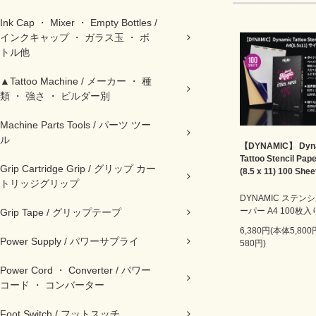
Ink Cap ・ Mixer ・ Empty Bottles /
インクキャップ ・ ガラス玉 ・ ボ
トル他
▲Tattoo Machine / メーカー ・ 種
類 ・ 強さ ・ ビルダー別
Machine Parts Tools / パーツ ツー
ル
【DYNAMIC】 Dyn
Tattoo Stencil Pap
Grip Cartridge Grip / グリップ カー
(8.5 x 11) 100 Shee
トリッジグリップ
DYNAMIC ステン
ーパー A4 100枚入
Grip Tape / グリップテープ
6,380円(本体5,80
Power Supply / パワーサプライ
580円)
Power Cord ・ Converter / パワー
コード ・ コンバーター
Foot Switch / フットスッチ