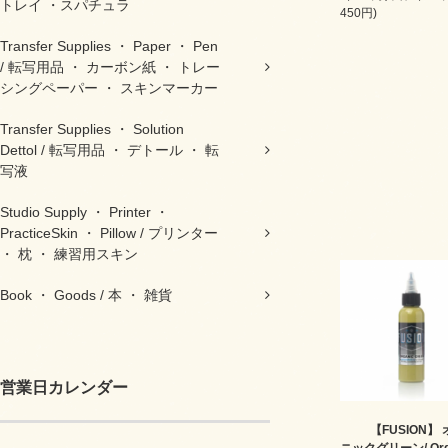
トレイ ・スパチュラ
450円)
Transfer Supplies ・ Paper ・ Pen
/ 転写用品 ・ カーボン紙 ・ トレー
シングペーパー ・ スキンマーカー
Transfer Supplies ・ Solution
Dettol / 転写用品 ・ デトール ・ 転
写液
Studio Supply ・ Printer ・
PracticeSkin ・ Pillow / プリンター
・ 枕 ・ 練習用スキン
Book ・ Goods / 本 ・ 雑貨
営業日カレンダー
【FUSION】