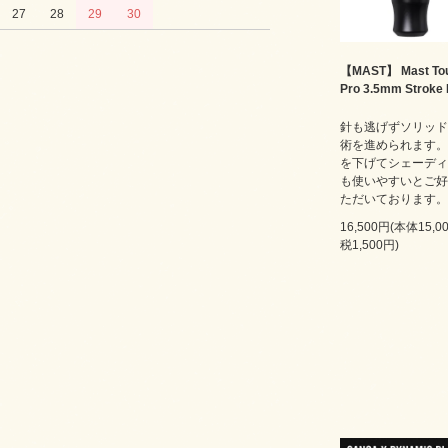
27
28
29
30
【MAST】 Mast Tou
Pro 3.5mm Stroke
針も逃げずソリッド
術を進められます。
を下げてシェーディ
も使いやすいとご好
ただいております。
16,500円(本体15,
税1,500円)