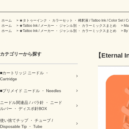
ホーム
>
★タトゥーインク ・ カラーセット ・ 稀釈液 / Tattoo Ink / Color Set / Col
ホーム
>
★Tattoo Ink / メーカー ・ ジャンル別 ・ カラーミックスまとめ
>
Ma
ホーム
>
★Tattoo Ink / メーカー ・ ジャンル別 ・ カラーミックスまとめ
>
By
カテゴリーから探す
【Eternal 
■カートリッジ ニードル ・
Cartridge
■プリメイド ニードル ・ Needles
ニードル関連品 / バラ針 ・ ニード
ルバー ・ ディスポ針BOX
使い捨てチップ ・ チューブ /
Disposable Tip ・ Tube