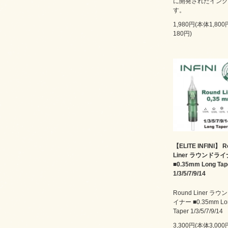
に開発されたインク
す。
1,980円(本体1,80
180円)
【ELITE INFINI】 R
Liner ラウンドラ
■0.35mm Long Tap
1/3/5/7/9/14
Round Liner ラウ
イナー ■0.35mm Lo
Taper 1/3/5/7/9/14
3,300円(本体3,00