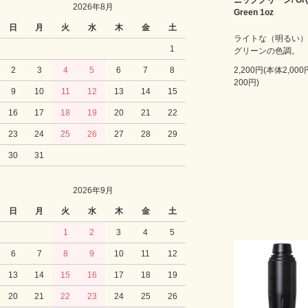
ニックグリーン/ Org
2026年8月
Green 1oz
日
月
火
水
木
金
土
ライトな（明るい）
1
グリーンの色調。
2
3
4
5
6
7
8
2,200円(本体2,00
200円)
9
10
11
12
13
14
15
16
17
18
19
20
21
22
23
24
25
26
27
28
29
30
31
2026年9月
日
月
火
水
木
金
土
1
2
3
4
5
6
7
8
9
10
11
12
13
14
15
16
17
18
19
20
21
22
23
24
25
26