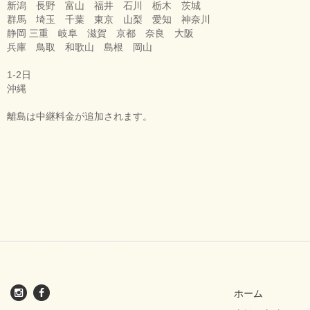
新潟 長野 富山 福井 石川 栃木 茨城
群馬 埼玉 千葉 東京 山梨 愛知 神奈川
静岡 三重 岐阜 滋賀 京都 奈良 大阪
兵庫 鳥取 和歌山 島根 岡山
1-2日
沖縄
離島は中継料金が追加されます。
ホーム