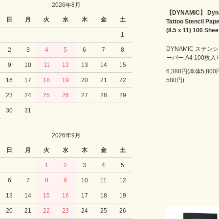
2026年8月
【DYNAMIC】 Dyn
日
月
火
水
木
金
土
Tattoo Stencil Pap
(8.5 x 11) 100 Shee
1
DYNAMIC ステン
2
3
4
5
6
7
8
ーパー A4 100枚入
9
10
11
12
13
14
15
6,380円(本体5,80
16
17
18
19
20
21
22
580円)
23
24
25
26
27
28
29
30
31
2026年9月
日
月
火
水
木
金
土
1
2
3
4
5
6
7
8
9
10
11
12
13
14
15
16
17
18
19
20
21
22
23
24
25
26