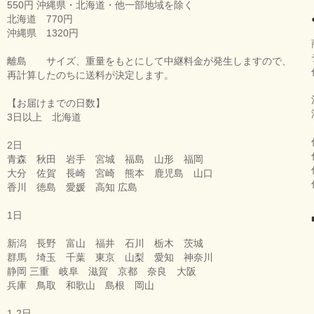
550円 沖縄県・北海道・他一部地域を除く
北海道 770円
沖縄県 1320円
離島 サイズ、重量をもとにして中継料金が発生しますので、
再計算したのちに送料が決定します。
【お届けまでの日数】
3日以上 北海道
2日
青森 秋田 岩手 宮城 福島 山形 福岡
大分 佐賀 長崎 宮崎 熊本 鹿児島 山口
香川 徳島 愛媛 高知 広島
1日
新潟 長野 富山 福井 石川 栃木 茨城
群馬 埼玉 千葉 東京 山梨 愛知 神奈川
静岡 三重 岐阜 滋賀 京都 奈良 大阪
兵庫 鳥取 和歌山 島根 岡山
1-2日