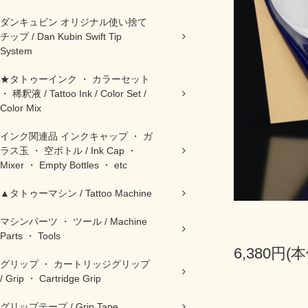
ダンキュビン オリジナル使い捨て
チップ / Dan Kubin Swift Tip
System
★タトゥーインク ・ カラーセット
・ 稀釈液 / Tattoo Ink / Color Set /
Color Mix
インク関連品 インクキャップ ・ ガ
ラス玉 ・ 空ボトル / Ink Cap ・
Mixer ・ Empty Bottles ・ etc
▲タトゥーマシン / Tattoo Machine
マシンパーツ ・ ツール / Machine
Parts ・ Tools
6,380円(
グリップ ・ カートリッジグリップ
/ Grip ・ Cartridge Grip
グリップテープ / Grip Tape