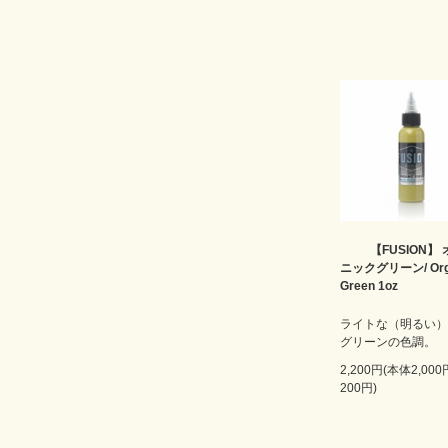
【FUSION】
ニックグリーン/ Org
Green 1oz
ライトな（明るい）
グリーンの色調。
2,200円(本体2,00
200円)