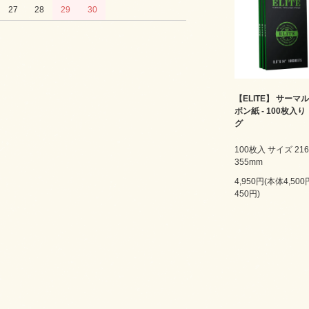
27
28
29
30
【ELITE】 サーマ
ボン紙 - 100枚入り
グ
100枚入 サイズ 216
355mm
4,950円(本体4,50
450円)