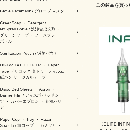
この商品を買っ
Glove Facemask / グローブ マスク
GreenSoap ・ Detergent ・
NoSpray Bottle / 洗浄合成洗剤 ・
グリーンソープ ・ ノースプレート
ボトル
Sterilization Pouch / 滅菌パウチ
Dri-Loc TATTOO FILM ・ Paper
Tape ドリロック タトゥーフィルム
紙バン サージカルテープ
Dispo Bed Sheets ・ Apron ・
Barrier Film / ディスポ ベッドシー
ツ ・ カバーエプロン ・ 各種バリ
ア
Paper Cup ・ Tray ・ Razor ・
【ELITE INFI
Spatula / 紙コップ ・ カミソリ ・