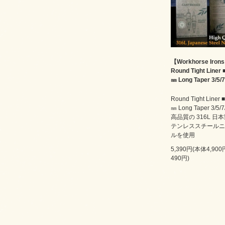
【Workhorse Iron
Round Tight Liner 
㎜ Long Taper 3/5/7
Round Tight Liner 
㎜ Long Taper 3/5/7
高品質の 316L 日
テンレススチールニ
ルを使用
5,390円(本体4,90
490円)