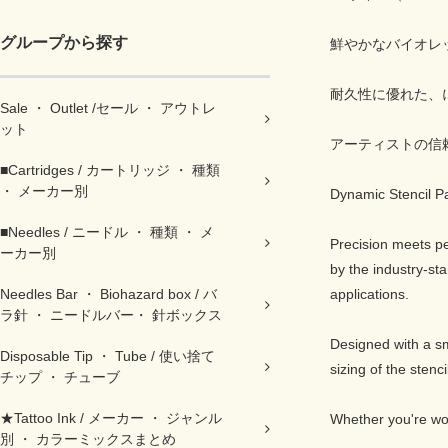
グループから探す
鮮やかなバイオレ
耐久性に優れた、
Sale ・ Outlet /セール ・ アウトレ
ット
アーティストの信
■Cartridges / カートリッジ ・ 種類
・ メーカー別
Dynamic Stencil Pa
■Needles / ニードル ・ 種類 ・ メ
Precision meets pe
ーカー別
by the industry-st
applications.
Needles Bar ・ Biohazard box / バ
ラ針 ・ ニードルバー・ 針ボックス
Designed with a sm
Disposable Tip ・ Tube / 使い捨て
sizing of the sten
チップ ・ チューブ
★Tattoo Ink / メーカー ・ ジャンル
Whether you're wor
別 ・ カラーミックスまとめ