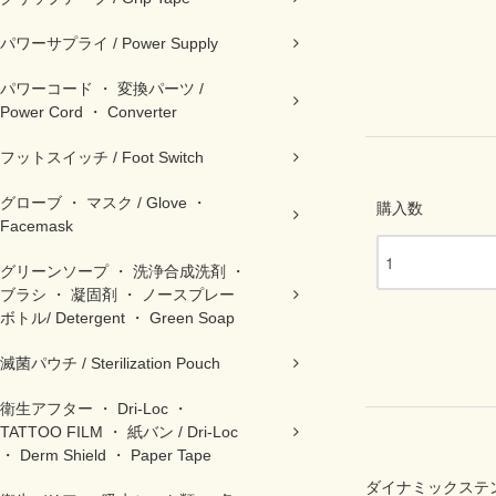
パワーサプライ / Power Supply
パワーコード ・ 変換パーツ /
Power Cord ・ Converter
フットスイッチ / Foot Switch
グローブ ・ マスク / Glove ・
購入数
Facemask
グリーンソープ ・ 洗浄合成洗剤 ・
ブラシ ・ 凝固剤 ・ ノースプレー
ボトル/ Detergent ・ Green Soap
滅菌パウチ / Sterilization Pouch
衛生アフター ・ Dri-Loc ・
TATTOO FILM ・ 紙バン / Dri-Loc
・ Derm Shield ・ Paper Tape
ダイナミックステンシルペ