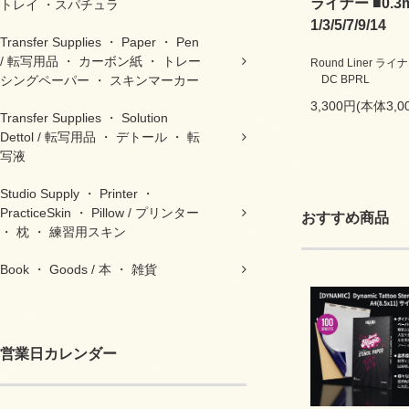
ライナー ■0.3m
トレイ ・スパチュラ
1/3/5/7/9/14
Transfer Supplies ・ Paper ・ Pen
/ 転写用品 ・ カーボン紙 ・ トレー
Round Liner ライナー 
DC BPRL
シングペーパー ・ スキンマーカー
3,300円(本体3,
Transfer Supplies ・ Solution
Dettol / 転写用品 ・ デトール ・ 転
写液
Studio Supply ・ Printer ・
PracticeSkin ・ Pillow / プリンター
おすすめ商品
・ 枕 ・ 練習用スキン
Book ・ Goods / 本 ・ 雑貨
営業日カレンダー