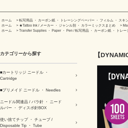
ホーム
>
転写用品 ・ カーボン紙 ・ トレーシングペーパー ・ フィルム ・ スキンマーカー 
ホーム
>
★Tattoo Ink / メーカー ・ ジャンル別 ・ カラーミックスまとめ
>
Ma
ホーム
>
Transfer Supplies ・ Paper ・ Pen / 転写用品 ・ カーボン紙
カテゴリーから探す
【DYNAMIC】 
■カートリッジ ニードル ・
Cartridge
■プリメイド ニードル ・ Needles
ニードル関連品 / バラ針 ・ ニード
ルバー ・ ディスポ針BOX
使い捨てチップ ・ チューブ /
Disposable Tip ・ Tube