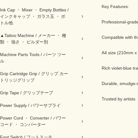
Key Features:
Ink Cap ・ Mixer ・ Empty Bottles /
インクキャップ ・ ガラス玉 ・ ボ
Professional-grade 
トル他
▲Tattoo Machine / メーカー ・ 種
Compatible with t
類 ・ 強さ ・ ビルダー別
A4 size (210mm x 2
Machine Parts Tools / パーツ ツー
ル
Rich violet-blue tra
Grip Cartridge Grip / グリップ カー
トリッジグリップ
Durable, smudge-re
Grip Tape / グリップテープ
Trusted by artists
Power Supply / パワーサプライ
Power Cord ・ Converter / パワー
コード ・ コンバーター
Foot Switch / フットスッチ