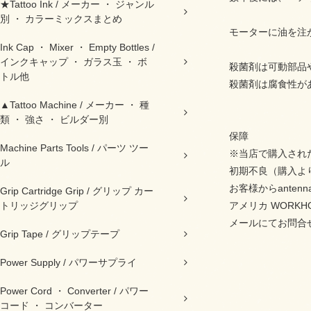
★Tattoo Ink / メーカー ・ ジャンル
別 ・ カラーミックスまとめ
モーターに油を注
Ink Cap ・ Mixer ・ Empty Bottles /
インクキャップ ・ ガラス玉 ・ ボ
殺菌剤は可動部品
トル他
殺菌剤は腐食性が
▲Tattoo Machine / メーカー ・ 種
類 ・ 強さ ・ ビルダー別
保障
Machine Parts Tools / パーツ ツー
※当店で購入され
ル
初期不良（購入よ
お客様からantenn
Grip Cartridge Grip / グリップ カー
トリッジグリップ
アメリカ WORK
メールにてお問合
Grip Tape / グリップテープ
Power Supply / パワーサプライ
Power Cord ・ Converter / パワー
コード ・ コンバーター