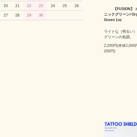
20
21
22
23
24
25
26
【FUSION】
ニックグリーン/ Org
27
28
29
30
Green 1oz
ライトな（明るい）
グリーンの色調。
2,200円(本体2,00
200円)