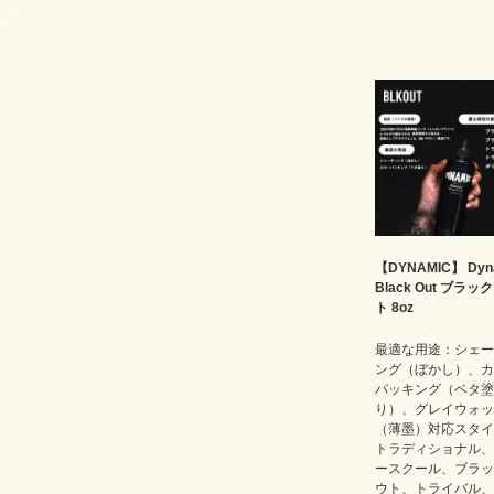
【DYNAMIC】 Dyn
Black Out ブラッ
ト 8oz
最適な用途：シェー
ング（ぼかし）、カ
パッキング（ベタ塗
り）、グレイウォッ
（薄墨）対応スタイ
トラディショナル、
ースクール、ブラッ
ウト、トライバル、