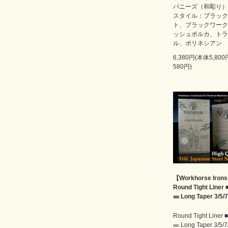
パニーズ（和彫り）
スタイル：ブラック
ト、ブラックワーク
ッシュポルカ、トラ
ル、ポリネシアン
6,380円(本体5,80
580円)
【Workhorse Iron
Round Tight Liner 
㎜ Long Taper 3/5/7
Round Tight Liner 
㎜ Long Taper 3/5/7