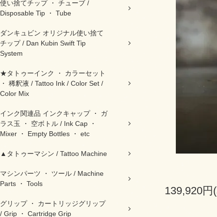
使い捨てチップ ・ チューブ /
Disposable Tip ・ Tube
ダンキュビン オリジナル使い捨て
チップ / Dan Kubin Swift Tip
System
★タトゥーインク ・ カラーセット
・ 稀釈液 / Tattoo Ink / Color Set /
Color Mix
インク関連品 インクキャップ ・ ガ
ラス玉 ・ 空ボトル / Ink Cap ・
Mixer ・ Empty Bottles ・ etc
▲タトゥーマシン / Tattoo Machine
マシンパーツ ・ ツール / Machine
Parts ・ Tools
139,920円
グリップ ・ カートリッジグリップ
/ Grip ・ Cartridge Grip