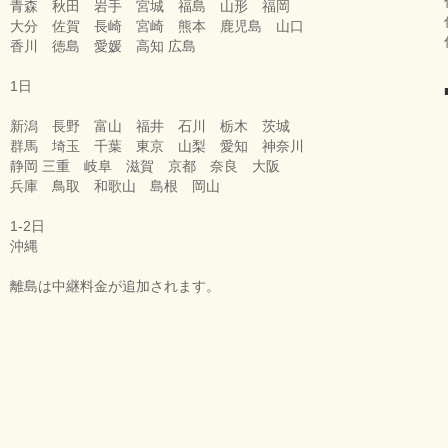
青森 秋田 岩手 宮城 福島 山形 福岡
大分 佐賀 長崎 宮崎 熊本 鹿児島 山口
香川 徳島 愛媛 高知 広島
1日
新潟 長野 富山 福井 石川 栃木 茨城
群馬 埼玉 千葉 東京 山梨 愛知 神奈川
静岡 三重 岐阜 滋賀 京都 奈良 大阪
兵庫 鳥取 和歌山 島根 岡山
1-2日
沖縄
離島は中継料金が追加されます。