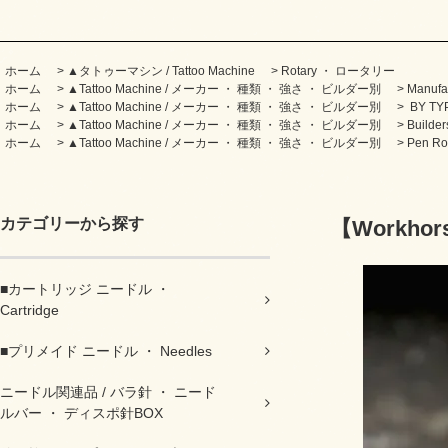
ホーム
>
▲タトゥーマシン / Tattoo Machine
>
Rotary ・ ロータリー
ホーム
>
▲Tattoo Machine / メーカー ・ 種類 ・ 強さ ・ ビルダー別
>
Manufa
ホーム
>
▲Tattoo Machine / メーカー ・ 種類 ・ 強さ ・ ビルダー別
>
BY TY
ホーム
>
▲Tattoo Machine / メーカー ・ 種類 ・ 強さ ・ ビルダー別
>
Build
ホーム
>
▲Tattoo Machine / メーカー ・ 種類 ・ 強さ ・ ビルダー別
>
Pen R
カテゴリーから探す
【Workhors
■カートリッジ ニードル ・
Cartridge
■プリメイド ニードル ・ Needles
ニードル関連品 / バラ針 ・ ニード
ルバー ・ ディスポ針BOX