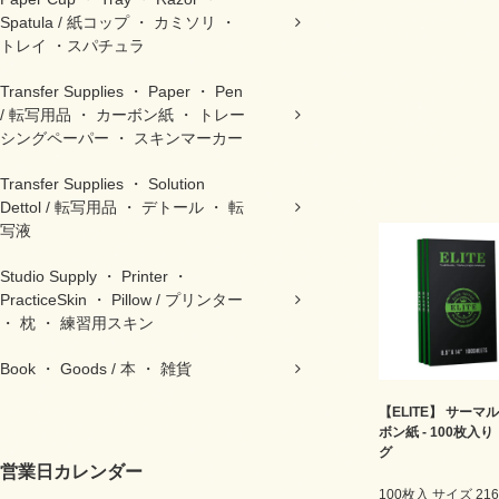
Spatula / 紙コップ ・ カミソリ ・
トレイ ・スパチュラ
Transfer Supplies ・ Paper ・ Pen
/ 転写用品 ・ カーボン紙 ・ トレー
シングペーパー ・ スキンマーカー
Transfer Supplies ・ Solution
Dettol / 転写用品 ・ デトール ・ 転
写液
Studio Supply ・ Printer ・
PracticeSkin ・ Pillow / プリンター
・ 枕 ・ 練習用スキン
Book ・ Goods / 本 ・ 雑貨
【ELITE】 サーマ
ボン紙 - 100枚入り
グ
営業日カレンダー
100枚入 サイズ 216