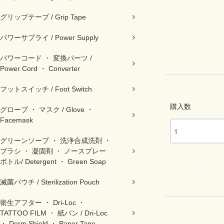
グリップテープ / Grip Tape
パワーサプライ / Power Supply
パワーコード ・ 変換パーツ /
Power Cord ・ Converter
フットスイッチ / Foot Switch
購入数
グローブ ・ マスク / Glove ・
Facemask
グリーンソープ ・ 洗浄合成洗剤 ・
ブラシ ・ 凝固剤 ・ ノースプレー
ボトル/ Detergent ・ Green Soap
滅菌パウチ / Sterilization Pouch
衛生アフター ・ Dri-Loc ・
TATTOO FILM ・ 紙バン / Dri-Loc
・ Derm Shield ・ Paper Tape