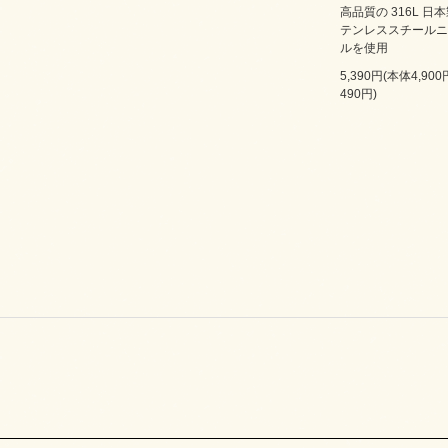
高品質の 316L 日
テンレススチールニ
ルを使用
5,390円(本体4,90
490円)