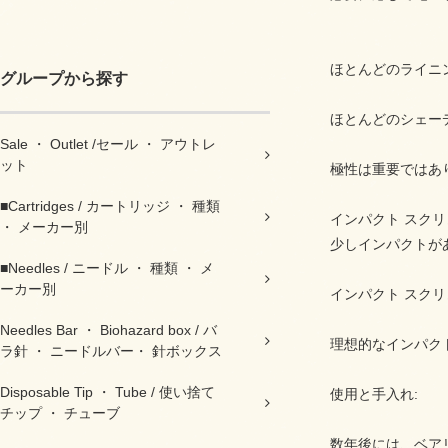
ほとんどのライニング
グループから探す
ほとんどのシェーデ
Sale ・ Outlet /セール ・ アウトレ
ット
極性は重要ではあ
■Cartridges / カートリッジ ・ 種類
インパクト スク
・ メーカー別
少しインパクトが
■Needles / ニードル ・ 種類 ・ メ
ーカー別
インパクト スク
Needles Bar ・ Biohazard box / バ
理想的なインパクト
ラ針 ・ ニードルバー・ 針ボックス
Disposable Tip ・ Tube / 使い捨て
使用と手入れ:
チップ ・ チューブ
数年後には、ベア