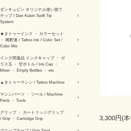
ダンキュビン オリジナル使い捨て
チップ / Dan Kubin Swift Tip
System
★タトゥーインク ・ カラーセット
・ 稀釈液 / Tattoo Ink / Color Set /
Color Mix
インク関連品 インクキャップ ・ ガ
ラス玉 ・ 空ボトル / Ink Cap ・
Mixer ・ Empty Bottles ・ etc
▲タトゥーマシン / Tattoo Machine
マシンパーツ ・ ツール / Machine
Parts ・ Tools
グリップ ・ カートリッジグリップ
3,300円(
/ Grip ・ Cartridge Grip
グリップテープ / Grip Tape