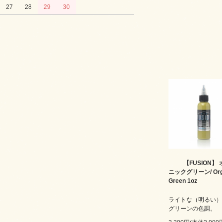
27
28
29
30
【FUSION】
ニックグリーン/ Org
Green 1oz
ライトな（明るい）
グリーンの色調。