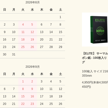
2026年8月
日
月
火
水
木
金
土
1
2
3
4
5
6
7
8
9
10
11
12
13
14
15
16
17
18
19
20
21
22
23
24
25
26
27
28
29
【ELITE】 サーマ
30
31
ボン紙 - 100枚入り
グ
2026年9月
100枚入 サイズ 216
日
月
火
水
木
金
土
355mm
1
2
3
4
5
4,950円(本体4,50
450円)
6
7
8
9
10
11
12
13
14
15
16
17
18
19
20
21
22
23
24
25
26