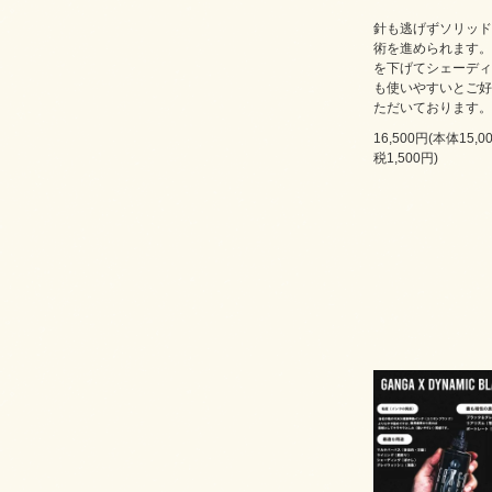
針も逃げずソリッド
術を進められます。
を下げてシェーディ
も使いやすいとご好
ただいております。
16,500円(本体15,
税1,500円)