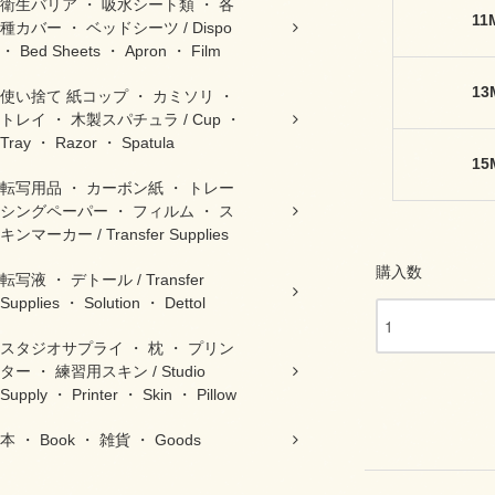
衛生バリア ・ 吸水シート類 ・ 各
11
種カバー ・ ベッドシーツ / Dispo
・ Bed Sheets ・ Apron ・ Film
13
使い捨て 紙コップ ・ カミソリ ・
トレイ ・ 木製スパチュラ / Cup ・
Tray ・ Razor ・ Spatula
15
転写用品 ・ カーボン紙 ・ トレー
シングペーパー ・ フィルム ・ ス
キンマーカー / Transfer Supplies
購入数
転写液 ・ デトール / Transfer
Supplies ・ Solution ・ Dettol
スタジオサプライ ・ 枕 ・ プリン
ター ・ 練習用スキン / Studio
Supply ・ Printer ・ Skin ・ Pillow
本 ・ Book ・ 雑貨 ・ Goods