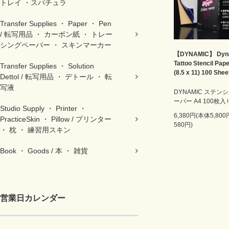
トレイ ・スパチュラ
Transfer Supplies ・ Paper ・ Pen
/ 転写用品 ・ カーボン紙 ・ トレー
シングペーパー ・ スキンマーカー
【DYNAMIC】 Dyn
Tattoo Stencil Pap
Transfer Supplies ・ Solution
(8.5 x 11) 100 Shee
Dettol / 転写用品 ・ デトール ・ 転
写液
DYNAMIC ステン
ーパー A4 100枚入
Studio Supply ・ Printer ・
6,380円(本体5,80
PracticeSkin ・ Pillow / プリンター
580円)
・ 枕 ・ 練習用スキン
Book ・ Goods / 本 ・ 雑貨
営業日カレンダー