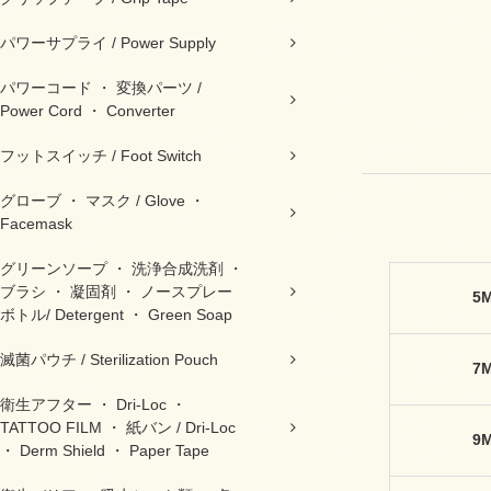
パワーサプライ / Power Supply
パワーコード ・ 変換パーツ /
Power Cord ・ Converter
フットスイッチ / Foot Switch
グローブ ・ マスク / Glove ・
Facemask
グリーンソープ ・ 洗浄合成洗剤 ・
ブラシ ・ 凝固剤 ・ ノースプレー
5
ボトル/ Detergent ・ Green Soap
滅菌パウチ / Sterilization Pouch
7
衛生アフター ・ Dri-Loc ・
TATTOO FILM ・ 紙バン / Dri-Loc
9
・ Derm Shield ・ Paper Tape