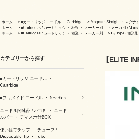
ホーム
>
■カートリッジ ニードル ・ Cartridge
>
Magnum Straight ・ マ
ホーム
>
■Cartridges / カートリッジ ・ 種類 ・ メーカー別
>
メーカ別 / Manufa
ホーム
>
■Cartridges / カートリッジ ・ 種類 ・ メーカー別
>
By Type / 種類別
カテゴリーから探す
【ELITE IN
■カートリッジ ニードル ・
Cartridge
■プリメイド ニードル ・ Needles
ニードル関連品 / バラ針 ・ ニード
ルバー ・ ディスポ針BOX
使い捨てチップ ・ チューブ /
Disposable Tip ・ Tube