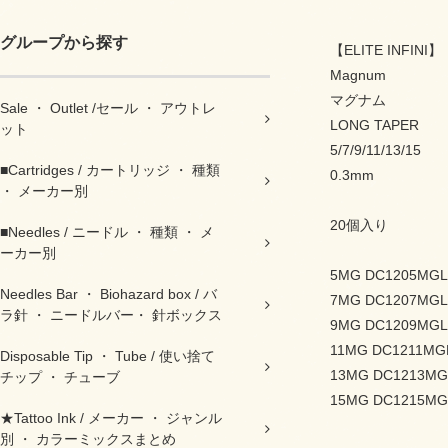
グループから探す
【ELITE INFINI】
Magnum
マグナム
Sale ・ Outlet /セール ・ アウトレ
LONG TAPER
ット
5/7/9/11/13/15
■Cartridges / カートリッジ ・ 種類
0.3mm
・ メーカー別
20個入り
■Needles / ニードル ・ 種類 ・ メ
ーカー別
5MG DC1205MGL
Needles Bar ・ Biohazard box / バ
7MG DC1207MGL
ラ針 ・ ニードルバー・ 針ボックス
9MG DC1209MGL
11MG DC1211MG
Disposable Tip ・ Tube / 使い捨て
13MG DC1213MG
チップ ・ チューブ
15MG DC1215MG
★Tattoo Ink / メーカー ・ ジャンル
別 ・ カラーミックスまとめ