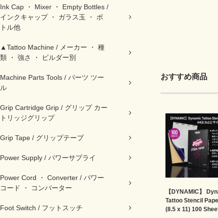
Ink Cap ・ Mixer ・ Empty Bottles /
インクキャップ ・ ガラス玉 ・ ボ
トル他
▲Tattoo Machine / メーカー ・ 種
類 ・ 強さ ・ ビルダー別
おすすめ商品
Machine Parts Tools / パーツ ツー
ル
Grip Cartridge Grip / グリップ カー
トリッジグリップ
Grip Tape / グリップテープ
Power Supply / パワーサプライ
Power Cord ・ Converter / パワー
コード ・ コンバーター
【DYNAMIC】 Dyn
Tattoo Stencil Pap
Foot Switch / フットスッチ
(8.5 x 11) 100 Shee