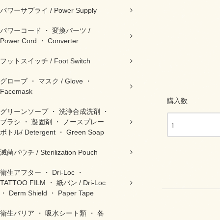
パワーサプライ / Power Supply
パワーコード ・ 変換パーツ /
Power Cord ・ Converter
フットスイッチ / Foot Switch
グローブ ・ マスク / Glove ・
Facemask
購入数
グリーンソープ ・ 洗浄合成洗剤 ・
ブラシ ・ 凝固剤 ・ ノースプレー
ボトル/ Detergent ・ Green Soap
滅菌パウチ / Sterilization Pouch
衛生アフター ・ Dri-Loc ・
TATTOO FILM ・ 紙バン / Dri-Loc
・ Derm Shield ・ Paper Tape
衛生バリア ・ 吸水シート類 ・ 各