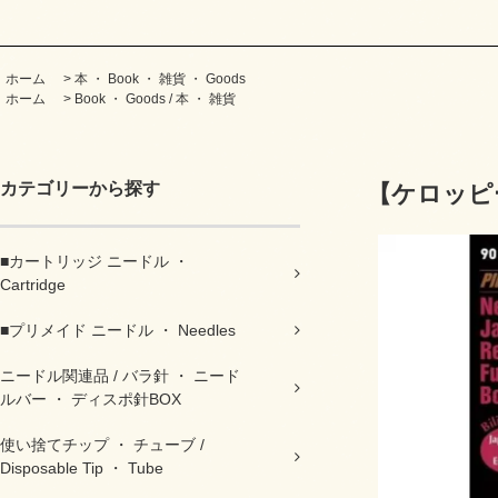
ホーム
>
本 ・ Book ・ 雑貨 ・ Goods
ホーム
>
Book ・ Goods / 本 ・ 雑貨
カテゴリーから探す
【ケロッピ
■カートリッジ ニードル ・
Cartridge
■プリメイド ニードル ・ Needles
ニードル関連品 / バラ針 ・ ニード
ルバー ・ ディスポ針BOX
使い捨てチップ ・ チューブ /
Disposable Tip ・ Tube