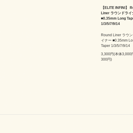
【ELITE INFINI】 R
Liner ラウンドラ
■0.35mm Long Tap
1/3/5/7/9/14
Round Liner ラウ
イナー ■0.35mm Lo
Taper 1/3/5/7/9/14
3,300円(本体3,00
300円)