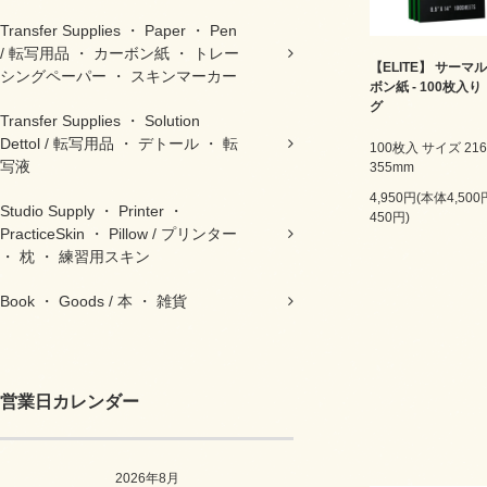
Transfer Supplies ・ Paper ・ Pen
/ 転写用品 ・ カーボン紙 ・ トレー
【ELITE】 サーマ
シングペーパー ・ スキンマーカー
ボン紙 - 100枚入り
グ
Transfer Supplies ・ Solution
Dettol / 転写用品 ・ デトール ・ 転
100枚入 サイズ 216
写液
355mm
4,950円(本体4,50
Studio Supply ・ Printer ・
450円)
PracticeSkin ・ Pillow / プリンター
・ 枕 ・ 練習用スキン
Book ・ Goods / 本 ・ 雑貨
営業日カレンダー
2026年8月