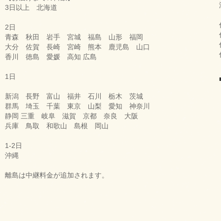
3日以上 北海道
2日
青森 秋田 岩手 宮城 福島 山形 福岡
大分 佐賀 長崎 宮崎 熊本 鹿児島 山口
香川 徳島 愛媛 高知 広島
1日
新潟 長野 富山 福井 石川 栃木 茨城
群馬 埼玉 千葉 東京 山梨 愛知 神奈川
静岡 三重 岐阜 滋賀 京都 奈良 大阪
兵庫 鳥取 和歌山 島根 岡山
1-2日
沖縄
離島は中継料金が追加されます。