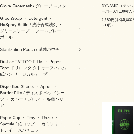
Glove Facemask / グローブ マスク
DYNAMIC ステン
ーパー A4 100枚入
GreenSoap ・ Detergent ・
6,380円(本体5,80
NoSpray Bottle / 洗浄合成洗剤 ・
580円)
グリーンソープ ・ ノースプレート
ボトル
Sterilization Pouch / 滅菌パウチ
Dri-Loc TATTOO FILM ・ Paper
Tape ドリロック タトゥーフィルム
紙バン サージカルテープ
Dispo Bed Sheets ・ Apron ・
Barrier Film / ディスポ ベッドシー
ツ ・ カバーエプロン ・ 各種バリ
ア
Paper Cup ・ Tray ・ Razor ・
Spatula / 紙コップ ・ カミソリ ・
トレイ ・スパチュラ