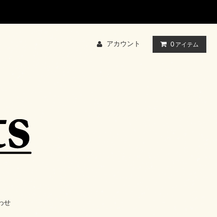
アカウント
0
アイテム
わせ