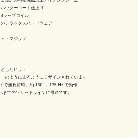
チェ設計の精密機械加工アイアンフレーム
ンパウダーコート仕上げ
8ラップコイル
キのデラックスハードウェア
ト
チェ・マジック
りとしたヒット
ゥーのように走るようにデザインされています
ボルトで無負荷時、約 130 ～ 135 Hz で動作
大14sまでのソリッドラインに最適です。