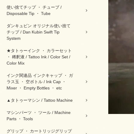
使い捨てチップ ・ チューブ /
Disposable Tip ・ Tube
ダンキュビン オリジナル使い捨て
チップ / Dan Kubin Swift Tip
System
★タトゥーインク ・ カラーセット
・ 稀釈液 / Tattoo Ink / Color Set /
Color Mix
インク関連品 インクキャップ ・ ガ
ラス玉 ・ 空ボトル / Ink Cap ・
Mixer ・ Empty Bottles ・ etc
▲タトゥーマシン / Tattoo Machine
マシンパーツ ・ ツール / Machine
Parts ・ Tools
グリップ ・ カートリッジグリップ