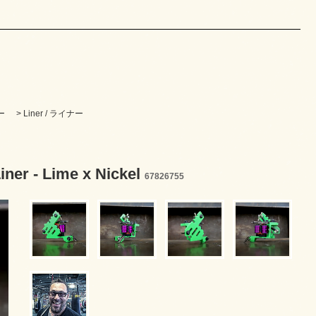
ー
>
Liner / ライナー
ner - Lime x Nickel
67826755