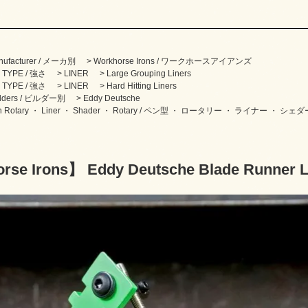
nufacturer / メーカ別
>
Workhorse Irons / ワークホースアイアンズ
 TYPE / 強さ
>
LINER
>
Large Grouping Liners
 TYPE / 強さ
>
LINER
>
Hard Hitting Liners
ilders / ビルダー別
>
Eddy Deutsche
n Rotary ・ Liner ・ Shader ・ Rotary / ペン型 ・ ロータリー ・ ライナー ・ シェダ
se Irons】 Eddy Deutsche Blade Runner Li