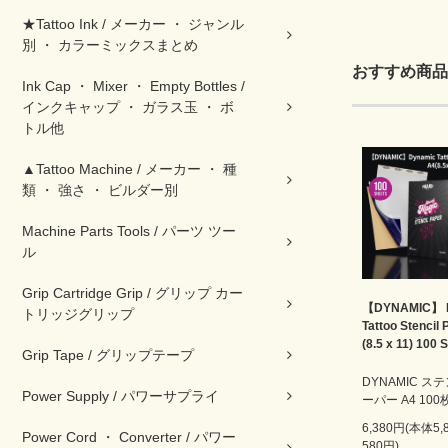
★Tattoo Ink / メーカー ・ ジャンル
別 ・ カラーミックスまとめ
おすすめ商品
Ink Cap ・ Mixer ・ Empty Bottles /
インクキャップ ・ ガラス玉 ・ ボ
トル他
▲Tattoo Machine / メーカー ・ 種
類 ・ 強さ ・ ビルダー別
Machine Parts Tools / パーツ ツー
ル
Grip Cartridge Grip / グリップ カー
【DYNAMIC】 
トリッジグリップ
Tattoo Stencil
(8.5 x 11) 100 
Grip Tape / グリップテープ
DYNAMIC ス
Power Supply / パワーサプライ
ーパー A4 10
6,380円(本体5
Power Cord ・ Converter / パワー
580円)