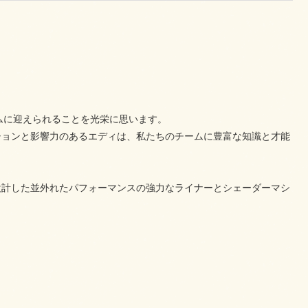
チームに迎えられることを光栄に思います。
ションと影響力のあるエディは、私たちのチームに豊富な知識と才能
設計した並外れたパフォーマンスの強力なライナーとシェーダーマシ