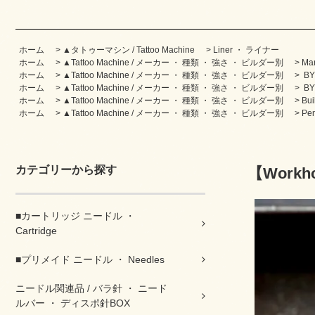
ホーム
>
▲タトゥーマシン / Tattoo Machine
>
Liner ・ ライナー
ホーム
>
▲Tattoo Machine / メーカー ・ 種類 ・ 強さ ・ ビルダー別
>
Ma
ホーム
>
▲Tattoo Machine / メーカー ・ 種類 ・ 強さ ・ ビルダー別
>
BY
ホーム
>
▲Tattoo Machine / メーカー ・ 種類 ・ 強さ ・ ビルダー別
>
BY
ホーム
>
▲Tattoo Machine / メーカー ・ 種類 ・ 強さ ・ ビルダー別
>
Bu
ホーム
>
▲Tattoo Machine / メーカー ・ 種類 ・ 強さ ・ ビルダー別
>
Pe
カテゴリーから探す
【Workhor
■カートリッジ ニードル ・
Cartridge
■プリメイド ニードル ・ Needles
ニードル関連品 / バラ針 ・ ニード
ルバー ・ ディスポ針BOX