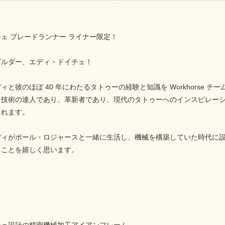
ェ ブレードランナー ライナー限定！
ビルダー、エディ・ドイチェ！
ィと彼のほぼ 40 年にわたるタトゥーの経験と知識を Workhorse 
た技術の達人であり、革新者であり、現代のタトゥーへのインスピレー
くれます。
ディがポール・ロジャースと一緒に生活し、機械を構築していた時代に
ることを嬉しく思います。