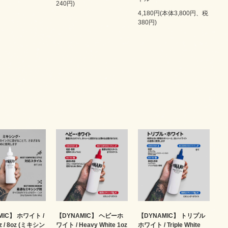
240円)
4,180円(本体3,800円、税
380円)
MIC】 ホワイト /
【DYNAMIC】 ヘビーホ
【DYNAMIC】 トリプル
oz / 8oz (ミキシン
ワイト / Heavy White 1oz
ホワイト / Triple White