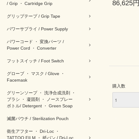
86,625
/ Grip ・ Cartridge Grip
グリップテープ / Grip Tape
パワーサプライ / Power Supply
パワーコード ・ 変換パーツ /
Power Cord ・ Converter
フットスイッチ / Foot Switch
グローブ ・ マスク / Glove ・
Facemask
購入数
グリーンソープ ・ 洗浄合成洗剤 ・
ブラシ ・ 凝固剤 ・ ノースプレー
ボトル/ Detergent ・ Green Soap
滅菌パウチ / Sterilization Pouch
衛生アフター ・ Dri-Loc ・
TATTOO FILM ・ 紙バン / Dri-Loc