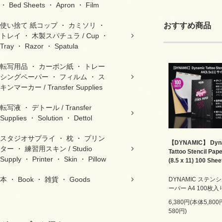
・ Bed Sheets ・ Apron ・ Film
使い捨て 紙コップ ・ カミソリ ・
おすすめ商品
トレイ ・ 木製スパチュラ / Cup ・
Tray ・ Razor ・ Spatula
転写用品 ・ カーボン紙 ・ トレー
シングペーパー ・ フィルム ・ ス
キンマーカー / Transfer Supplies
転写液 ・ デトール / Transfer
Supplies ・ Solution ・ Dettol
スタジオサプライ ・ 枕 ・ プリン
【DYNAMIC】 Dyn
ター ・ 練習用スキン / Studio
Tattoo Stencil Pap
Supply ・ Printer ・ Skin ・ Pillow
(8.5 x 11) 100 Shee
本 ・ Book ・ 雑貨 ・ Goods
DYNAMIC ステン
ーパー A4 100枚入
6,380円(本体5,80
580円)