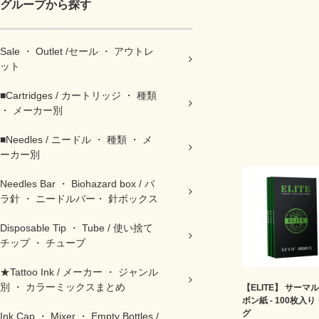
グループから探す
Sale ・ Outlet /セール ・ アウトレ
ット
■Cartridges / カートリッジ ・ 種類
・ メーカー別
■Needles / ニードル ・ 種類 ・ メ
ーカー別
Needles Bar ・ Biohazard box / バ
ラ針 ・ ニードルバー・ 針ボックス
Disposable Tip ・ Tube / 使い捨て
チップ ・ チューブ
★Tattoo Ink / メーカー ・ ジャンル
別 ・ カラーミックスまとめ
【ELITE】 サーマ
ボン紙 - 100枚入り
グ
Ink Cap ・ Mixer ・ Empty Bottles /