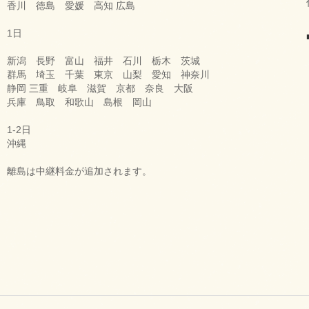
香川 徳島 愛媛 高知 広島
1日
新潟 長野 富山 福井 石川 栃木 茨城
群馬 埼玉 千葉 東京 山梨 愛知 神奈川
静岡 三重 岐阜 滋賀 京都 奈良 大阪
兵庫 鳥取 和歌山 島根 岡山
1-2日
沖縄
離島は中継料金が追加されます。