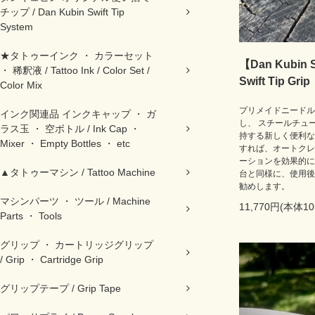
チップ / Dan Kubin Swift Tip
System
★タトゥーインク ・ カラーセット
【Dan Kubin S
・ 稀釈液 / Tattoo Ink / Color Set /
Swift Tip Grip
Color Mix
プリメイドニードル
インク関連品 インクキャップ ・ ガ
し、 スチールチュ
ラス玉 ・ 空ボトル / Ink Cap ・
持する新しく便利な
Mixer ・ Empty Bottles ・ etc
すれば、オートクレ
ーションを効果的に
▲タトゥーマシン / Tattoo Machine
台と同様に、使用後
勧めします。
マシンパーツ ・ ツール / Machine
11,770円(本体10
Parts ・ Tools
グリップ ・ カートリッジグリップ
/ Grip ・ Cartridge Grip
グリップテープ / Grip Tape