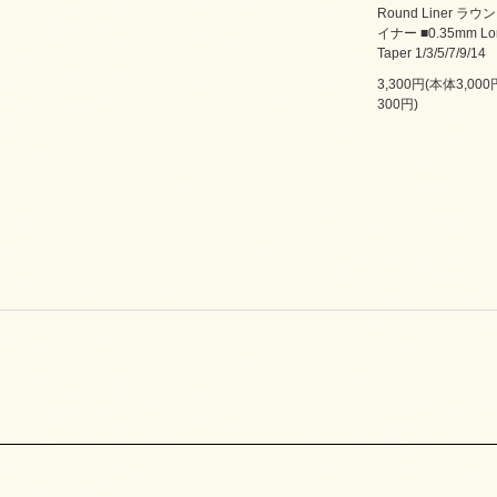
Round Liner ラウ
イナー ■0.35mm Lo
Taper 1/3/5/7/9/14
3,300円(本体3,00
300円)