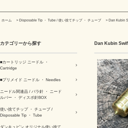
ホーム
>
Disposable Tip ・ Tube / 使い捨てチップ ・ チューブ
>
Dan Kubin S
カテゴリーから探す
Dan Kubin Swif
■カートリッジ ニードル ・
Cartridge
■プリメイド ニードル ・ Needles
ニードル関連品 / バラ針 ・ ニード
ルバー ・ ディスポ針BOX
使い捨てチップ ・ チューブ /
Disposable Tip ・ Tube
ダンキュビン オリジナル使い捨て