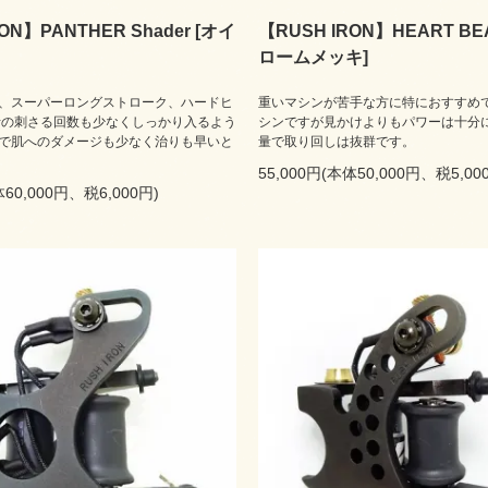
ON】PANTHER Shader [オイ
【RUSH IRON】HEART BEAT
ロームメッキ]
、スーパーロングストローク、ハードヒ
重いマシンが苦手な方に特におすすめ
針の刺さる回数も少なくしっかり入るよう
シンですが見かけよりもパワーは十分
で肌へのダメージも少なく治りも早いと
量で取り回しは抜群です。
55,000円(本体50,000円、税5,00
体60,000円、税6,000円)