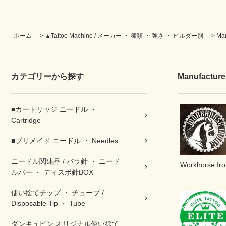
ホーム
>
▲Tattoo Machine / メーカー ・ 種類 ・ 強さ ・ ビルダー別
>
Ma
カテゴリーから探す
Manufactur
■カートリッジ ニードル ・
Cartridge
■プリメイド ニードル ・ Needles
ニードル関連品 / バラ針 ・ ニード
Workhorse
ルバー ・ ディスポ針BOX
使い捨てチップ ・ チューブ /
Disposable Tip ・ Tube
ダンキュビン オリジナル使い捨て