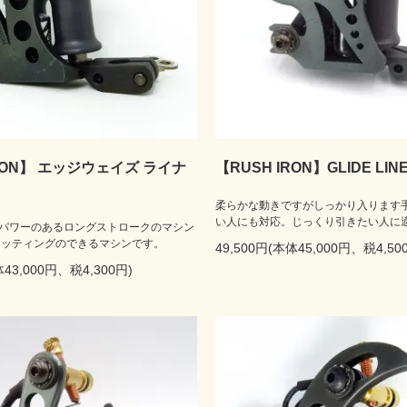
IRON】 エッジウェイズ ライナ
【RUSH IRON】GLIDE LIN
柔らかな動きですがしっかり入ります
い人にも対応。じっくり引きたい人に
パワーのあるロングストロークのマシン
セッティングのできるマシンです。
49,500円(本体45,000円、税4,50
体43,000円、税4,300円)