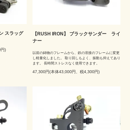
ガン スラッグ
【RUSH IRON】 ブラックサンダー ライ
ナー
0円)
以前の鋳物のフレームから、鉄の溶接のフレームに変更
し軽量化しました。 取り回しもよく、振動も抑えてあり
ます。 長時間ストレスなく使用できます。
47,300円(本体43,000円、税4,300円)