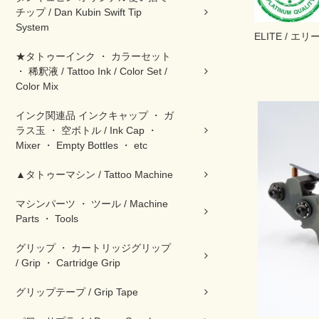
チップ / Dan Kubin Swift Tip
System
ELITE / エリ
★タトゥーインク ・ カラーセット
・ 稀釈液 / Tattoo Ink / Color Set /
Color Mix
インク関連品 インクキャップ ・ ガ
ラス玉 ・ 空ボトル / Ink Cap ・
Mixer ・ Empty Bottles ・ etc
▲タトゥーマシン / Tattoo Machine
マシンパーツ ・ ツール / Machine
Parts ・ Tools
グリップ ・ カートリッジグリップ
/ Grip ・ Cartridge Grip
グリップテープ / Grip Tape