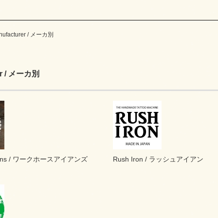
nufacturer / メーカ別
er / メーカ別
 Irons / ワークホースアイアンズ
Rush Iron / ラッシュアイアン