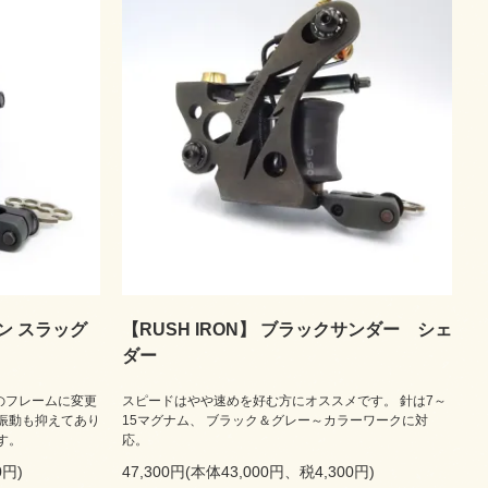
ガン スラッグ
【RUSH IRON】 ブラックサンダー シェ
ダー
のフレームに変更
スピードはやや速めを好む方にオススメです。 針は7～
振動も抑えてあり
15マグナム、 ブラック＆グレー～カラーワークに対
す。
応。
0円)
47,300円(本体43,000円、税4,300円)