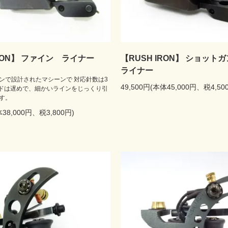
IRON】 ファイン ライナー
【RUSH IRON】 ショット
ライナー
ンで設計されたマシーンで 対応針数は3
49,500円(本体45,000円、税4,50
ードは遅めで、細かいラインをじっくり引
す。
体38,000円、税3,800円)