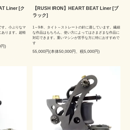
 Liner [ク
【RUSH IRON】HEART BEAT Liner [ブ
ラック]
です。小ぶりなマ
1～9本、タイト～ストレートの針に適しています。繊細
にあります。超軽
な作品はもちろん、使い方によってはさまざまな作品に
対応できます。重いマシンが苦手な方に特におすすめで
す
0円)
55,000円(本体50,000円、税5,000円)