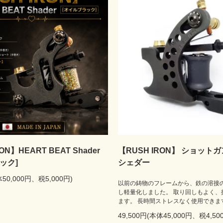
ON】HEART BEAT Shader
【RUSH IRON】 ショット
ック]
シェダー
体50,000円、税5,000円)
以前の鋳物のフレームから、鉄の溶接
し軽量化しました。 取り回しもよく、
ます。 長時間ストレスなく使用できま
49,500円(本体45,000円、税4,50