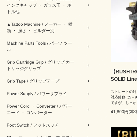
インクキャップ ・ ガラス玉 ・ ボ
トル他
▲Tattoo Machine / メーカー ・ 種
類 ・ 強さ ・ ビルダー別
Machine Parts Tools / パーツ ツー
ル
Grip Cartridge Grip / グリップ カー
トリッジグリップ
【RUSH 
SOLID Line
Grip Tape / グリップテープ
ストレートの針
Power Supply / パワーサプライ
対応針数は5～
ですが、しっか
Power Cord ・ Converter / パワー
41,800円(本
コード ・ コンバーター
Foot Switch / フットスッチ