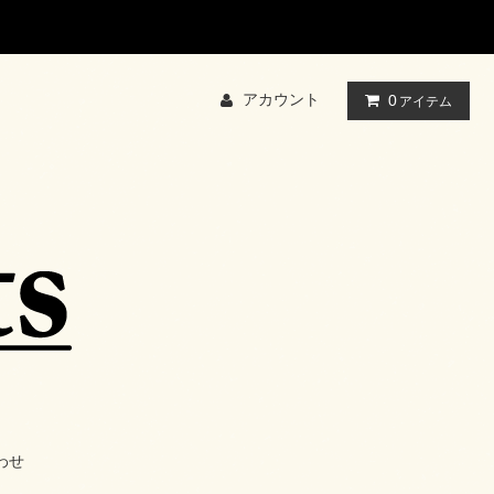
アカウント
0
アイテム
わせ