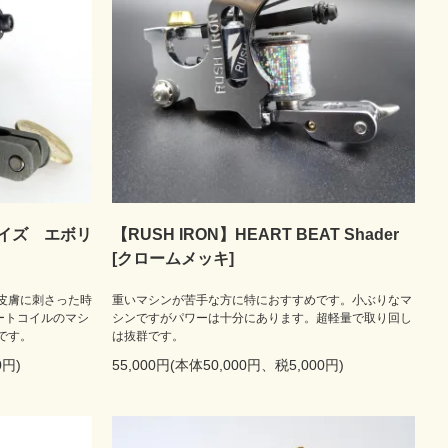
ェイズ エボリ
【RUSH IRON】HEART BEAT Shader
[クロームメッキ]
皮膚に刺さった時
重いマシンが苦手な方に特におすすめです。小ぶりなマ
ートコイルのマシ
シンですがパワーは十分にあります。超軽量で取り回し
です。
は抜群です。
0円)
55,000円(本体50,000円、税5,000円)