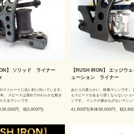
IRON】 ソリッド ライナー
【RUSH IRON】 エッジウ
r
ューション ライナー
やストレートに近い針に向いています。
あたりの柔らかい、軽量マシンです。 
9本。 スピードは遅めでやわらかな動き
もスピードがあまり遅くならないショ
り入るマシンです。
ンです。 インクの滲みも少ないマシン
体38,000円、税3,800円)
41,800円(本体38,000円、税3,80