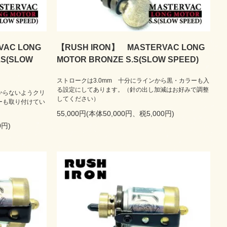
VAC LONG
【RUSH IRON】 MASTERVAC LONG
.S(SLOW
MOTOR BRONZE S.S(SLOW SPEED)
ストロークは3.0mm 十分にラインから黒・カラーも入
る設定にしてあります。（針の出し加減はお好みで調整
からないようクリ
してください）
ーも取り付けてい
55,000円(本体50,000円、税5,000円)
0円)