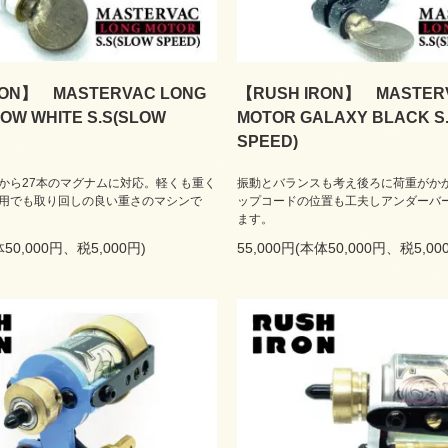
RON】 MASTERVAC LONG
【RUSH IRON】 MASTER
OW WHITE S.S(SLOW
MOTOR GALAXY BLACK S
SPEED)
から27本のマグナムに対応。軽くも重く
振動とバランスも考え後ろに荷重がか
用でも取り回しの良い重さのマシンで
ップコードの位置も工夫しアンダーバ
ます。
体50,000円、税5,000円)
55,000円(本体50,000円、税5,00