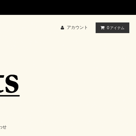
アカウント
0
アイテム
わせ