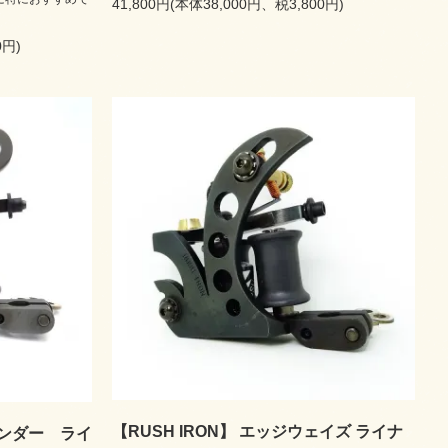
41,800円(本体38,000円、税3,800円)
0円)
【RUSH IRON】 エッジウェイズ ライナ
サンダー ライ