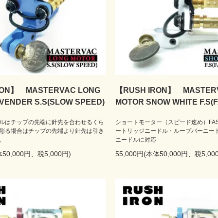
RON】 MASTERVAC LONG
【RUSH IRON】 MASTER
VENDER S.S(SLOW SPEED)
MOTOR SNOW WHITE F.S(
ルはチップの先端に針先を合わせるくら
ショートモーター（スピード速め）FASTE
彫る場合はチップの先端より針先は引き
ートリッジニードル・ループバーニー
。
ニードルに対応
体50,000円、税5,000円)
55,000円(本体50,000円、税5,00