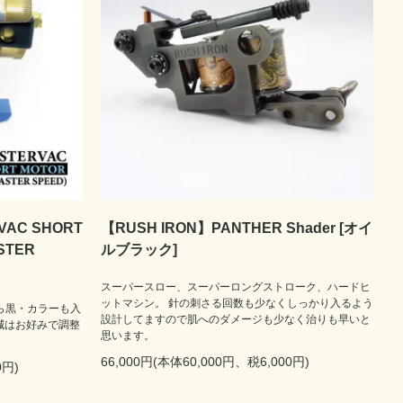
VAC SHORT
【RUSH IRON】PANTHER Shader [オイ
STER
ルブラック]
スーパースロー、スーパーロングストローク、ハードヒ
ットマシン。 針の刺さる回数も少なくしっかり入るよう
から黒・カラーも入
設計してますので肌へのダメージも少なく治りも早いと
減はお好みで調整
思います。
66,000円(本体60,000円、税6,000円)
0円)