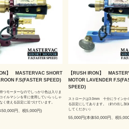
RON】 MASTERVAC SHORT
【RUSH IRON】 MASTER
ROON F.S(FASTER SPEED)
MOTOR LAVENDER F.S(FA
SPEED)
持つモーターなのでしっかり色は入りま
コイルマシンを常に使用していらっしゃ
ストロークは3.0mm 十分にライン
なく使える設定に近づけています。
る設定にしてあります。（針の出し加
してください）
体50,000円、税5,000円)
55,000円(本体50,000円、税5,00