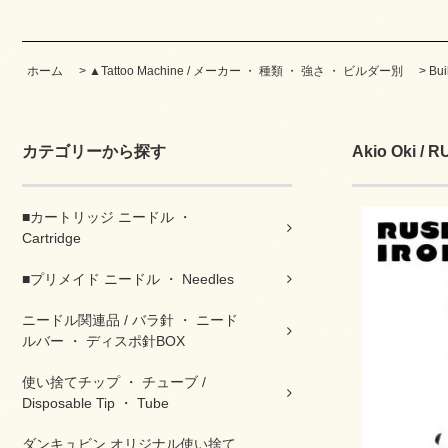
ホーム
>
▲Tattoo Machine / メーカー ・ 種類 ・ 強さ ・ ビルダー別
>
Bu
カテゴリーから探す
Akio Oki / 
■カートリッジ ニードル ・
Cartridge
■プリメイド ニードル ・ Needles
ニードル関連品 / バラ針 ・ ニード
ルバー ・ ディスポ針BOX
使い捨てチップ ・ チューブ /
Disposable Tip ・ Tube
ダンキュビン オリジナル使い捨て