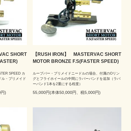
VAC SHORT
【RUSH IRON】 MASTERVAC SHORT
FASTER)
MOTOR BRONZE F.S(FASTER SPEED)
R SPEED カ
ループバー・プリメイドニードルの場合、付属のOリン
ドル・プリメイド
グとフライホイールの中間にラバーバンドを追加（ラバ
ーバンド1本を2重にする程度）
0円)
55,000円(本体50,000円、税5,000円)