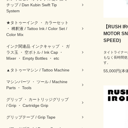
チップ / Dan Kubin Swift Tip
System
★タトゥーインク ・ カラーセット
【RUSH I
・ 稀釈液 / Tattoo Ink / Color Set /
MOTOR SN
Color Mix
SPEED)
インク関連品 インクキャップ ・ ガ
ラス玉 ・ 空ボトル / Ink Cap ・
タイトライナー
もなく長時間使
Mixer ・ Empty Bottles ・ etc
す。
▲タトゥーマシン / Tattoo Machine
55,000円(本
マシンパーツ ・ ツール / Machine
Parts ・ Tools
グリップ ・ カートリッジグリップ
/ Grip ・ Cartridge Grip
グリップテープ / Grip Tape