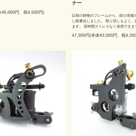
ナー
体45,000円、税4,500円)
以前の鋳物のフレームから、鉄の溶接
し軽量化しました。 取り回しもよく、
ます。 長時間ストレスなく使用できま
47,300円(本体43,000円、税4,30